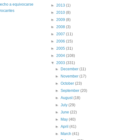
echo a equivocarse
►
2013
(1)
crocantes
►
2010
(8)
►
2009
(8)
►
2008
(3)
►
2007
(11)
►
2006
(15)
►
2005
(31)
►
2004
(108)
▼
2003
(331)
►
December
(11)
►
November
(17)
►
October
(23)
►
September
(20)
►
August
(18)
►
July
(29)
►
June
(22)
►
May
(40)
►
April
(41)
►
March
(41)