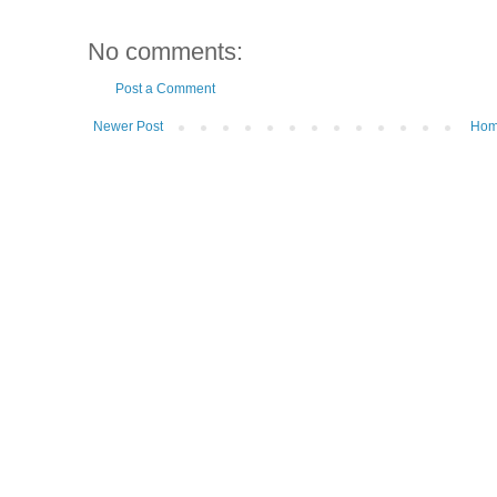
No comments:
Post a Comment
Newer Post
Ho